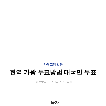
카테고리 없음
현역 가왕 투표방법 대국민 투표
별헤는밤님
2024. 2. 7. 14:21
목차