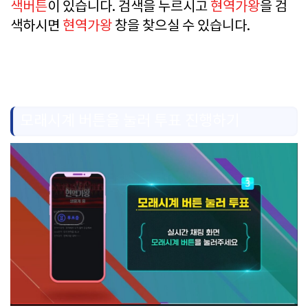
색버튼
이 있습니다. 검색을 누르시고
현역가왕
을 검
색
하시면
현역가왕
창
을 찾으실 수 있습니다.
모래시계 버튼을 눌러 투표 진행하기