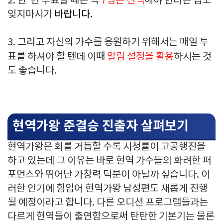
2. 한 번 투표할 때는 꼭
7명은 선택
해야 한다는 점도
잊지마시기
바랍니다.
3. 그리고 자신의 가수를 응원하기 위해서는 매일 투
표를 하셔야 할 텐데 이때
알림 설정을 활용
하시는 것
도 좋습니다.
현역가왕 준결승 진출자 살펴보기
현역가왕은 회를 거듭할 수록 시청률이 고공행진을
하고 있는데 그 이유는 바로 현역 가수들의 화려한 퍼
포먼스와 뛰어난 가창력 덕분이 아닐까 싶습니다. 이
러한 인기에 힘입어 현역가왕 남성편도 새롭게 진행
될 예정이라고 합니다. 다른 오디션 프로그램들과는
다르게 현역들이 출연함으로써 탄탄한 기본기는 물론