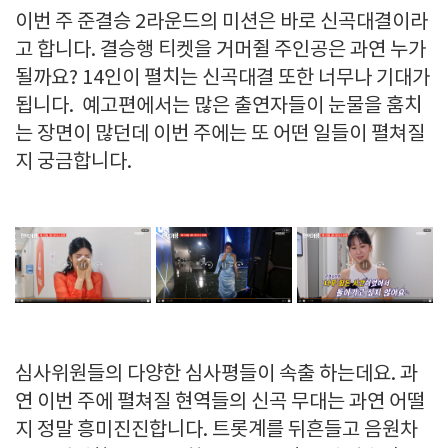
이번 주 준결승 2라운드의 미션은 바로 신곡대결이라
고 합니다. 결승행 티켓을 거머쥘 주인공은 과연 누가
될까요? 14인이 펼치는 신곡대결 또한 너무나 기대가
됩니다. 예고편에서는 많은 출연자들이 눈물을 훔치
는 장면이 많던데 이번 주에는 또 어떤 일들이 펼쳐질
지 궁금합니다.
심사위원들의 다양한 심사평들이 속출 하는데요. 과
연 이번 주에 펼쳐질 현역들의 신곡 무대는 과연 어떨
지 정말 흥미진진합니다. 트롯계를 뒤흔들고 음원차