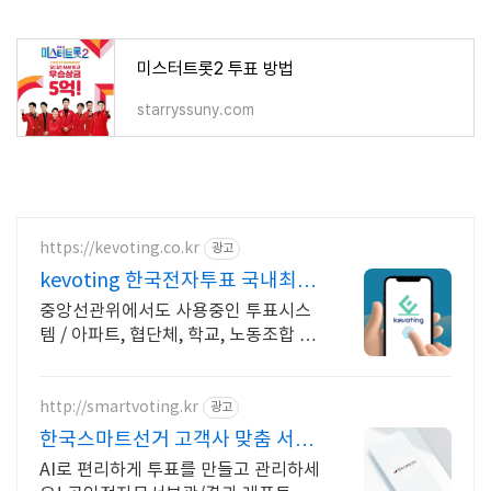
미스터트롯2 투표 방법
starryssuny.com
https://kevoting.co.kr
광고
kevoting 한국전자투표 국내최대
규모 3500만 선택
중앙선관위에서도 사용중인 투표시스
템 / 아파트, 협단체, 학교, 노동조합 /
전문가 투표컨설팅, 투표 영상제작, 영
상캠페인
http://smartvoting.kr
광고
한국스마트선거 고객사 맞춤 서비
스 제공
AI로 편리하게 투표를 만들고 관리하세