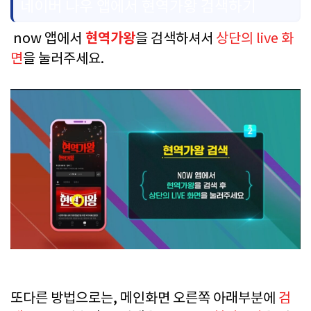
네이버 나우 앱에서 현역가왕 검색하기
현역가왕
now 앱에서
을 검색하셔서
상단의 live 화
면
을 눌러주세요.
또다른 방법으로는, 메인화면 오른쪽 아래부분에
검