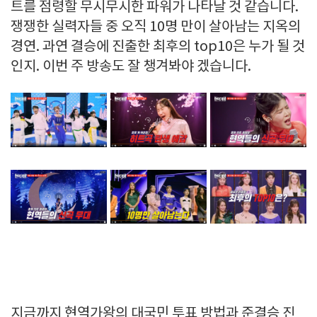
트를 점령할 무시무시한 파워가 나타날 것 같습니다.
쟁쟁한 실력자들 중 오직 10명 만이 살아남는 지옥의
경연. 과연 결승에 진출한 최후의 top10은 누가 될 것
인지. 이번 주 방송도 잘 챙겨봐야 겠습니다.
지금까지 현역가왕의 대국민 투표 방법과 준결승 진