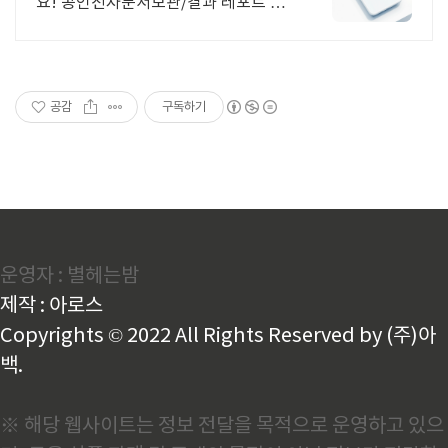
요! 공인전자문서보관/결과 레포트 무
료제공! 2026대한민국우수기업 전자
투표 플랫폼 부분 대상
공감
구독하기
운영자 : 별헤는밤
제작 : 아로스
Copyrights © 2022 All Rights Reserved by (주)아
백.
※ 해당 웹사이트는 정보 전달을 목적으로 운영하고 있으