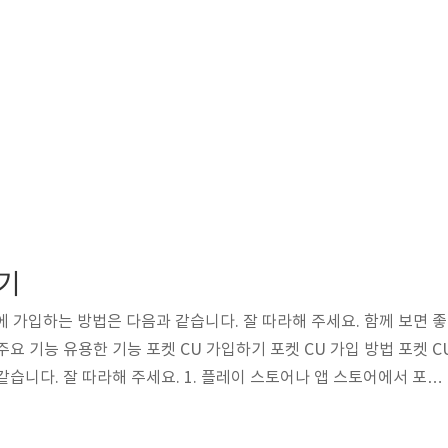
하기
에 가입하는 방법은 다음과 같습니다. 잘 따라해 주세요. 함께 보면 좋
 주요 기능 유용한 기능 포켓 CU 가입하기 포켓 CU 가입 방법 포켓 C
습니다. 잘 따라해 주세요. 1. 플레이 스토어나 앱 스토어에서 포켓 
실행한 후에 앱 접근 권 4.starryssuny.com 2023 CU 쓔퍼세일 8
은 길거리 어디를 가나 보이는 게 바로 편의점이라고 할 수 있죠. 편의