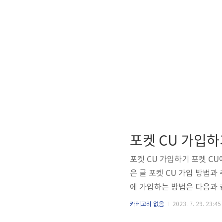
포켓 CU 가입
포켓 CU 가입하기 포켓 CU
은 글 포켓 CU 가입 방법과
에 가입하는 방법은 다음과 같
u 앱을 다운받는다. 2. 어플을 
카테고리 없음
2023. 7. 29. 23:45
월 할인 상품 할인기간 요즘